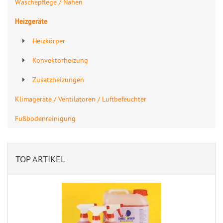
Wäschepflege / Nähen
Heizgeräte
Heizkörper
Konvektorheizung
Zusatzheizungen
Klimageräte / Ventilatoren / Luftbefeuchter
Fußbodenreinigung
TOP ARTIKEL