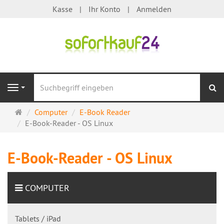
Kasse
Ihr Konto
Anmelden
S
Navigation
Startseite
Computer
E-Book Reader
E-Book-Reader - OS Linux
E-Book-Reader - OS Linux
COMPUTER
Tablets / iPad