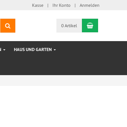
Kasse
Ihr Konto
Anmelden
Warenkorb
Suchen
0 Artikel
N
HAUS UND GARTEN