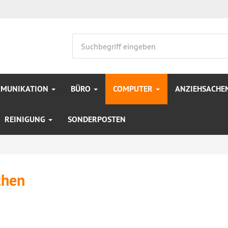
MMUNIKATION
BÜRO
COMPUTER
ANZIEHSACHE
REINIGUNG
SONDERPOSTEN
chen