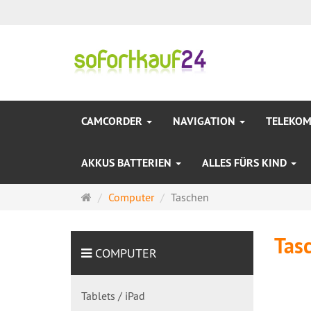
CAMCORDER
NAVIGATION
TELEKO
AKKUS BATTERIEN
ALLES FÜRS KIND
Startseite
Computer
Taschen
Tas
COMPUTER
Tablets / iPad