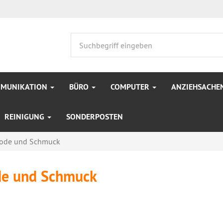
MMUNIKATION
BÜRO
COMPUTER
ANZIEHSACHE
REINIGUNG
SONDERPOSTEN
ode und Schmuck
e und Schmuck