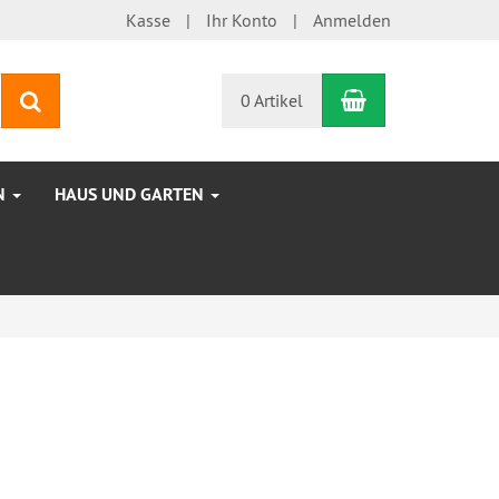
Kasse
Ihr Konto
Anmelden
Warenkorb
Suchen
0 Artikel
N
HAUS UND GARTEN