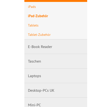
iPads
iPad-Zubehör
Tablets
Tablet-Zubehör
E-Book Reader
Taschen
Laptops
Desktop-PCs UK
Mini-PC