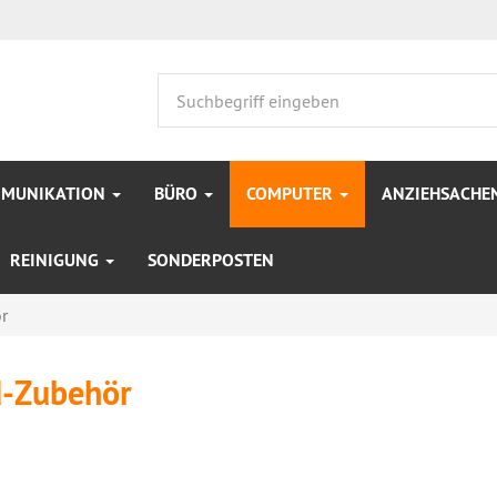
MMUNIKATION
BÜRO
COMPUTER
ANZIEHSACHE
REINIGUNG
SONDERPOSTEN
r
d-Zubehör