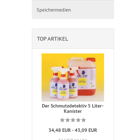
Speichermedien
TOP ARTIKEL
Der Schmutzdetektiv 5 Liter-
Kanister
34,48 EUR - 43,09 EUR
8,62 EUR pro Liter