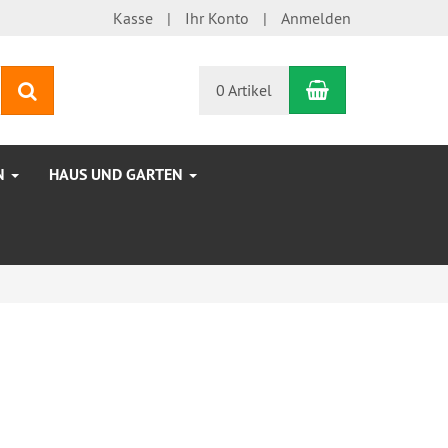
Kasse
Ihr Konto
Anmelden
Warenkorb
Suchen
0 Artikel
N
HAUS UND GARTEN