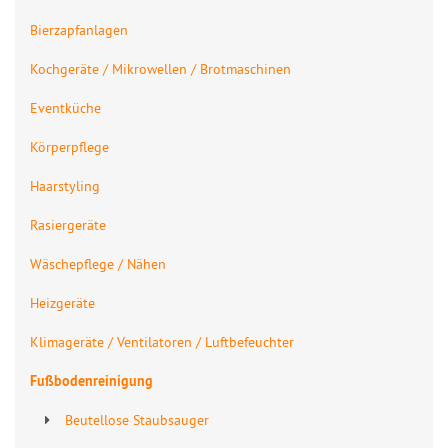
Bierzapfanlagen
Kochgeräte / Mikrowellen / Brotmaschinen
Eventküche
Körperpflege
Haarstyling
Rasiergeräte
Wäschepflege / Nähen
Heizgeräte
Klimageräte / Ventilatoren / Luftbefeuchter
Fußbodenreinigung
Beutellose Staubsauger